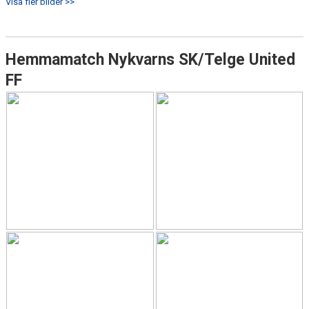
Visa fler bilder >>
Hemmamatch Nykvarns SK/Telge United
FF