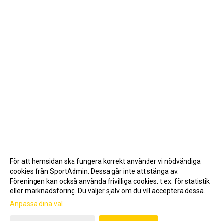
För att hemsidan ska fungera korrekt använder vi nödvändiga
cookies från SportAdmin. Dessa går inte att stänga av.
Föreningen kan också använda frivilliga cookies, t.ex. för statistik
eller marknadsföring. Du väljer själv om du vill acceptera dessa.
Anpassa dina val
Cookie-inställningar
Gå till Webbversion