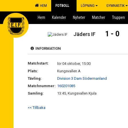
HEM
FOTBOLL
LÖPNING
GYMNASTIK
Hem
Kalender
Nyheter
Matcher
Truppen
1 - 0
Jäders IF
INFORMATION
Matchstart:
lör 04 oktober, 15:00
Plats:
Kungsvallen A
Tävling:
Division 3 Dam Södermanland
Matchnummer:
160201085
Samling:
13:45, Kungsvallen Kjula
<< Tillbaka