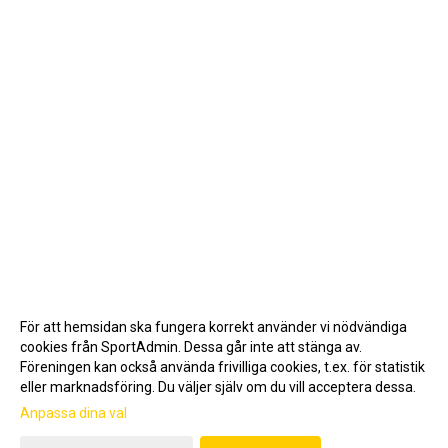
För att hemsidan ska fungera korrekt använder vi nödvändiga
cookies från SportAdmin. Dessa går inte att stänga av.
Föreningen kan också använda frivilliga cookies, t.ex. för statistik
eller marknadsföring. Du väljer själv om du vill acceptera dessa.
Anpassa dina val
Cookie-inställningar
Gå till Webbversion