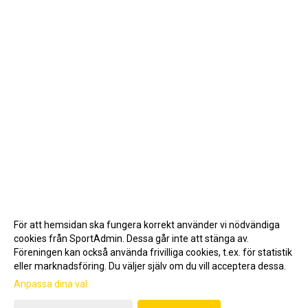
För att hemsidan ska fungera korrekt använder vi nödvändiga
cookies från SportAdmin. Dessa går inte att stänga av.
Föreningen kan också använda frivilliga cookies, t.ex. för statistik
eller marknadsföring. Du väljer själv om du vill acceptera dessa.
Anpassa dina val
Cookie-inställningar
Gå till Webbversion