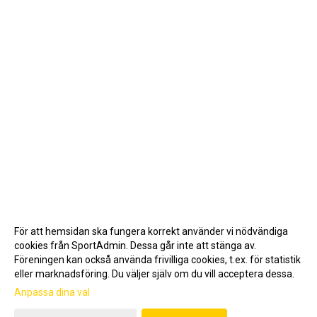
För att hemsidan ska fungera korrekt använder vi nödvändiga
cookies från SportAdmin. Dessa går inte att stänga av.
Föreningen kan också använda frivilliga cookies, t.ex. för statistik
eller marknadsföring. Du väljer själv om du vill acceptera dessa.
Anpassa dina val
Cookie-inställningar
Gå till Webbversion