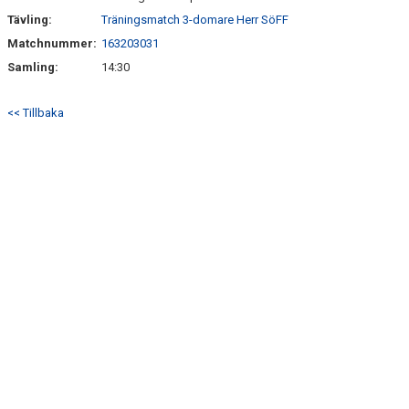
Tävling:
Träningsmatch 3-domare Herr SöFF
Matchnummer:
163203031
Samling:
14:30
<< Tillbaka