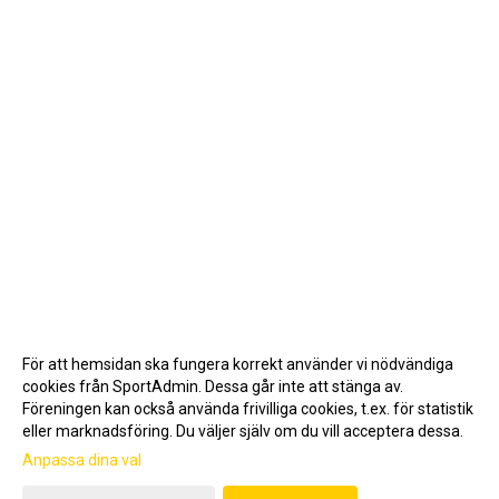
För att hemsidan ska fungera korrekt använder vi nödvändiga
cookies från SportAdmin. Dessa går inte att stänga av.
Föreningen kan också använda frivilliga cookies, t.ex. för statistik
eller marknadsföring. Du väljer själv om du vill acceptera dessa.
Anpassa dina val
Cookie-inställningar
Gå till Webbversion