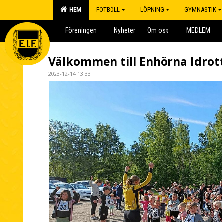
HEM
FOTBOLL
LÖPNING
GYMNASTIK
Föreningen
Nyheter
Om oss
MEDLEM
Välkommen till Enhörna Idrot
2023-12-14 13:33