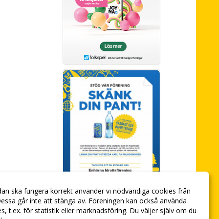
dan ska fungera korrekt använder vi nödvändiga cookies från
essa går inte att stänga av. Föreningen kan också använda
ies, t.ex. för statistik eller marknadsföring. Du väljer själv om du