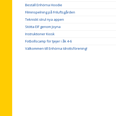
Beställ Enhörna Hoodie
Filminspelning på Friluftsgården
Tekniskt strul nya appen
Stötta EIF genom Joyna
Instruktioner Kiosk
Fotbollscamp för tjejer i åk 4-6
Välkommen till Enhörna Idrottsförening!