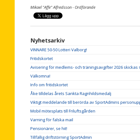
Mikael "Affe" Alfredsson - Ordförande
Nyhetsarkiv
VINNARE 50-50 Lotteri Valborg!
Fritidskortet
Avisering för medlems- och träningsavgifter 2026 skickas 
Välkomna!
Info om fritidskortet
Åke tilldelas årets Sankta Ragnhildsmedalj
Viktigt meddelande till berörda av SportAdmins personupp
Mobil mötesplats till Friluftsgården
Varning för falska mail
Pensionärer, se hit!
Tillfällig driftstörning SportAdmin