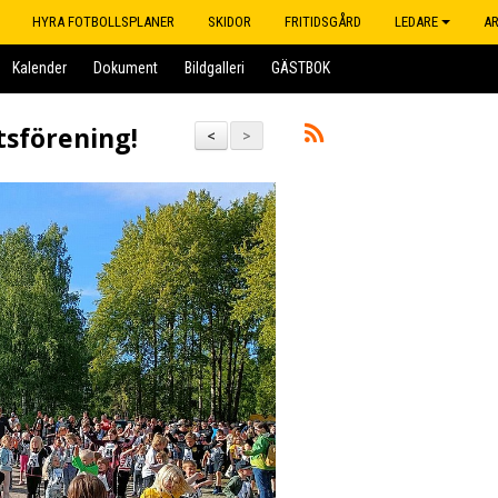
HYRA FOTBOLLSPLANER
SKIDOR
FRITIDSGÅRD
LEDARE
A
Kalender
Dokument
Bildgalleri
GÄSTBOK
tsförening!
<
>