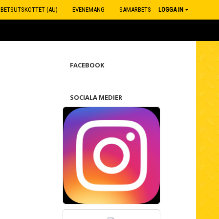
RBETSUTSKOTTET (AU)
EVENEMANG
SAMARBETSPARTNERS
LOGGA IN
FACEBOOK
SOCIALA MEDIER