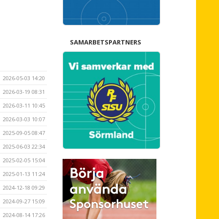
SAMARBETSPARTNERS
2026-05-03 14:20
2026-03-19 08:31
2026-03-11 10:45
2026-03-03 10:07
2025-09-05 08:47
2025-06-03 22:34
2025-02-05 15:04
2025-01-13 11:24
2024-12-18 09:29
2024-09-27 15:09
2024-08-14 17:26