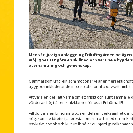
Med vår ljuvliga anläggning Friluftsgården belägen 
möjlighet att göra en skillnad och vara hela bygden
återhämtning och gemenskap.
Gammal som ung, elit som motionär vi är en flersektionsfö
trygg och inkluderande mötesplats för alla oavsett ambiti
Att vara en del i att värna om ett friskt och sunt samhälle
värderas högt är en självklarhet för oss i Enhörna IF!
Vill du vara en Enhörning och en del i en verksamhet där 
högt som de idrottsliga prestationerna och med en inriktning
psykiskt, socialt och kulturellt så är du hjärtligt välkommen