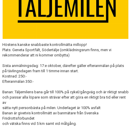
Höstens kanske snabbaste kontrollmätta millopp!
Plats: Geneta Sportfält, Södertälje (omklädningsrum finns, men vi
rekommenderar att ni kommer ombytta)
Sista anmälningsdag: 17:e oktober, därefter gäller efteranmälan på plats
på tävlingsdagen fram till 1 timme innan start.
Kostnad: 250:-
Efteranmälan 350:-
Banan: Täljemilens bana går till 100% på cykel/gångväg och är riktigt snabb
och passar alla löpare som strävar efter att göra en riktigt bra tid eller rent
av
sätta nytt personbästa på milen. Underlaget är 100% asfalt
Banan är givetvis kontrollmätt av banmätare från Svenska
Friidrottsförbundet
och vätska finns vid 5 km samt vid målgång.