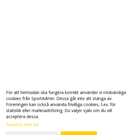
För att hemsidan ska fungera korrekt använder vi nödvändiga
cookies från SportAdmin. Dessa går inte att stänga av.
Föreningen kan också använda frivilliga cookies, t.ex. för
statistik eller marknadsföring. Du väljer själv om du vill
acceptera dessa.
Anpassa dina val
Cookie-
Gå till