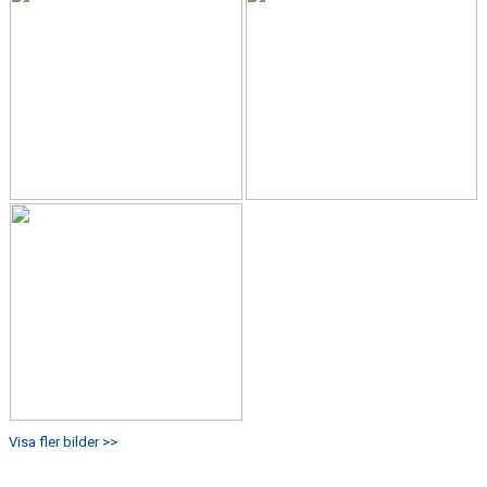
Visa fler bilder >>