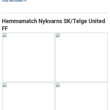
Visa fler bilder >>
Hemmamatch Nykvarns SK/Telge United
FF