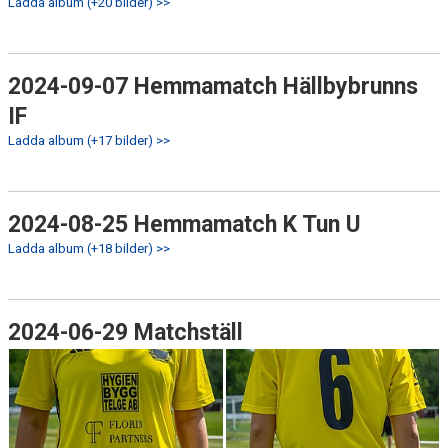
Ladda album (+20 bilder) >>
2024-09-07 Hemmamatch Hällbybrunns
IF
Ladda album (+17 bilder) >>
2024-08-25 Hemmamatch K Tun U
Ladda album (+18 bilder) >>
2024-06-29 Matchställ