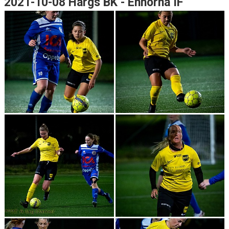
2021-10-08 Hargs BK - Enhörna IF