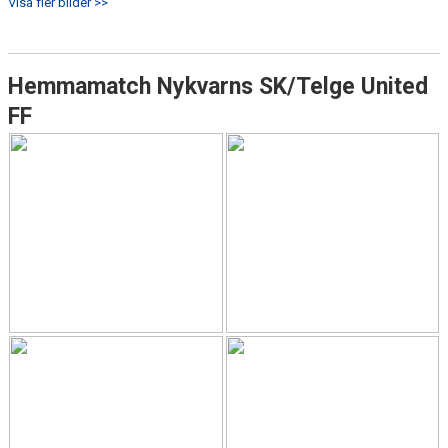
Visa fler bilder >>
Hemmamatch Nykvarns SK/Telge United
FF