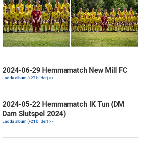
2024-06-29 Hemmamatch New Mill FC
Ladda album (+27 bilder) >>
2024-05-22 Hemmamatch IK Tun (DM
Dam Slutspel 2024)
Ladda album (+21 bilder) >>