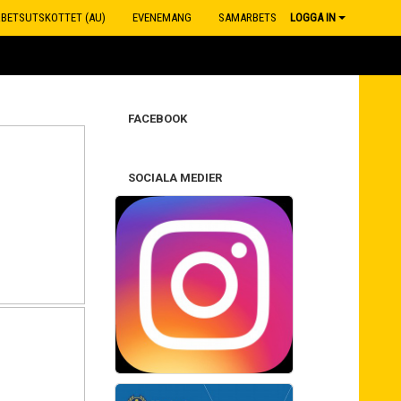
RBETSUTSKOTTET (AU)
EVENEMANG
SAMARBETSPARTNERS
LOGGA IN
FACEBOOK
SOCIALA MEDIER