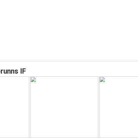
runns IF