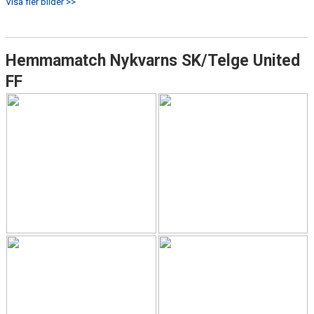
Visa fler bilder >>
Hemmamatch Nykvarns SK/Telge United
FF